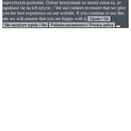
najwyższym poziomie. Dalsze korzystanie ze strony oznacza, że
zgadzasz się na ich użycie. / We use cookies to ensure that we give
you the best experience on our website. If you continue to use this
site we will assume that you are happy with it.
Zgoda / Ok
Nie wyrażam zgody / No
Polityka prywatności / Privacy policy