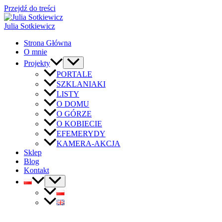
Przejdź do treści
Julia Sotkiewicz
Strona Główna
O mnie
Projekty
PORTALE
SZKLANIAKI
LISTY
O DOMU
O GÓRZE
O KOBIECIE
EFEMERYDY
KAMERA-AKCJA
Sklep
Blog
Kontakt