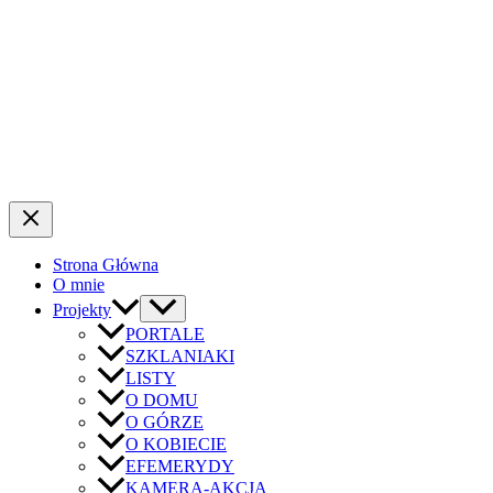
Strona Główna
O mnie
Projekty
PORTALE
SZKLANIAKI
LISTY
O DOMU
O GÓRZE
O KOBIECIE
EFEMERYDY
KAMERA-AKCJA